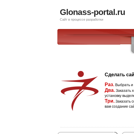
Glonass-portal.ru
Сайт в процессе разработки
Сделать сай
Раз.
Выбрать и
Два.
Заказать х
установку выдел
Три.
Заказать с
вам создание са