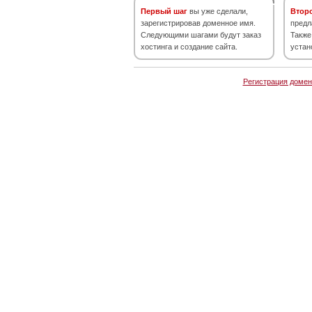
Первый шаг
вы уже сделали,
Втор
зарегистрировав доменное имя.
предл
Следующими шагами будут заказ
Также
хостинга и создание сайта.
устан
Регистрация домен