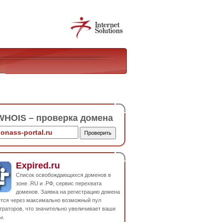
HOIS – проверка домена
Expired.ru
Список освобождающихся доменов в
зоне .RU и .РФ, сервис перехвата
доменов. Заявка на регистрацию домена
ется через максимально возможный пул
траторов, что значительно увеличивает ваши
ы.